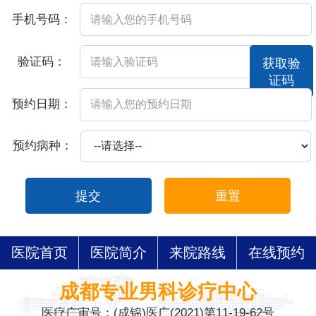
手机号码：
验证码：
获取验
证码
预约日期：
预约病种：
提交
重置
医院首页
医院简介
来院路线
在线预约
成都专业男科诊疗中心
医疗广审号：(成锦)医广(2021)第11-19-62号