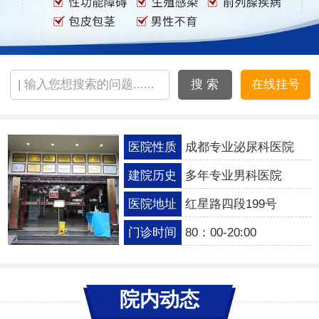
搜 索
在线挂号
医院性质
成都专业泌尿科医院
建院历史
多年专业男科医院
医院地址
红星路四段199号
门诊时间
80：00-20:00
院内动态