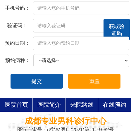
手机号码：
验证码：
获取验
证码
预约日期：
预约病种：
提交
重置
医院首页
医院简介
来院路线
在线预约
成都专业男科诊疗中心
医疗广审号：(成锦)医广(2021)第11-19-62号