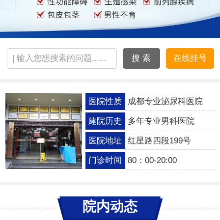
搜 索
在线挂号
医院性质
成都专业泌尿科医院
建院历史
多年专业男科医院
医院地址
红星路四段199号
门诊时间
80：00-20:00
院内动态