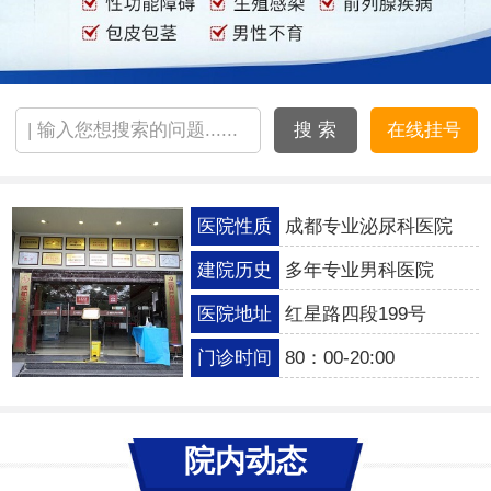
搜 索
在线挂号
医院性质
成都专业泌尿科医院
建院历史
多年专业男科医院
医院地址
红星路四段199号
门诊时间
80：00-20:00
院内动态