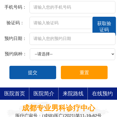
手机号码：
验证码：
获取验
证码
预约日期：
预约病种：
提交
重置
医院首页
医院简介
来院路线
在线预约
成都专业男科诊疗中心
医疗广审号：(成锦)医广(2021)第11-19-62号