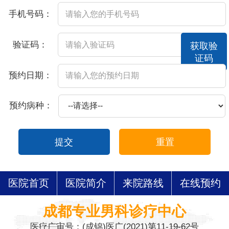
手机号码：
验证码：
获取验
证码
预约日期：
预约病种：
提交
重置
医院首页
医院简介
来院路线
在线预约
成都专业男科诊疗中心
医疗广审号：(成锦)医广(2021)第11-19-62号