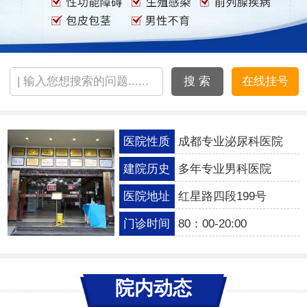
搜 索
在线挂号
医院性质
成都专业泌尿科医院
建院历史
多年专业男科医院
医院地址
红星路四段199号
门诊时间
80：00-20:00
院内动态