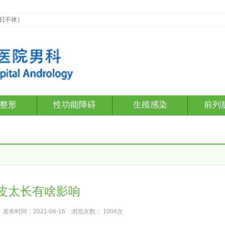
假日不休）
整形
性功能障碍
生殖感染
前列
皮太长有啥影响
发布时间：2021-06-16 浏览次数：
1004次