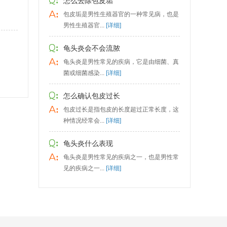
怎么去除包皮垢
包皮垢是男性生殖器官的一种常见病，也是
男性生殖器官...
[详细]
龟头炎会不会流脓
龟头炎是男性常见的疾病，它是由细菌、真
菌或细菌感染...
[详细]
怎么确认包皮过长
包皮过长是指包皮的长度超过正常长度，这
种情况经常会...
[详细]
龟头炎什么表现
龟头炎是男性常见的疾病之一，也是男性常
见的疾病之一...
[详细]