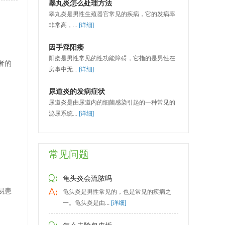
睾丸炎怎么处理方法
睾丸炎是男性生殖器官常见的疾病，它的发病率
。
非常高，...
[详细]
因手淫阳痿
阳痿是男性常见的性功能障碍，它指的是男性在
者的
房事中无...
[详细]
尿道炎的发病症状
尿道炎是由尿道内的细菌感染引起的一种常见的
泌尿系统...
[详细]
常见问题
龟头炎会流脓吗
易患
龟头炎是男性常见的，也是常见的疾病之
一。龟头炎是由...
[详细]