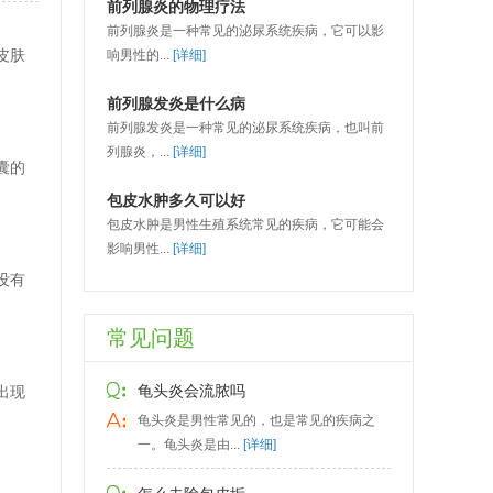
前列腺炎的物理疗法
前列腺炎是一种常见的泌尿系统疾病，它可以影
皮肤
响男性的...
[详细]
前列腺发炎是什么病
前列腺发炎是一种常见的泌尿系统疾病，也叫前
列腺炎，...
[详细]
囊的
包皮水肿多久可以好
包皮水肿是男性生殖系统常见的疾病，它可能会
影响男性...
[详细]
没有
常见问题
龟头炎会流脓吗
出现
龟头炎是男性常见的，也是常见的疾病之
一。龟头炎是由...
[详细]