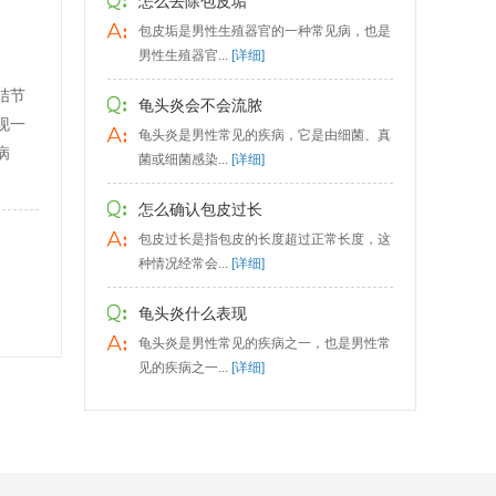
怎么去除包皮垢
包皮垢是男性生殖器官的一种常见病，也是
男性生殖器官...
[详细]
结节
龟头炎会不会流脓
现一
龟头炎是男性常见的疾病，它是由细菌、真
病
菌或细菌感染...
[详细]
怎么确认包皮过长
包皮过长是指包皮的长度超过正常长度，这
种情况经常会...
[详细]
龟头炎什么表现
龟头炎是男性常见的疾病之一，也是男性常
见的疾病之一...
[详细]