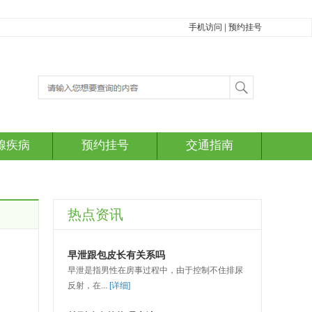
手机访问
|
预约挂号
腺疾病
预约挂号
交通指南
热点资讯
早泄跟包皮长有关系吗
早泄是指男性在房事过程中，由于控制不住排尿
反射，在...
[详细]