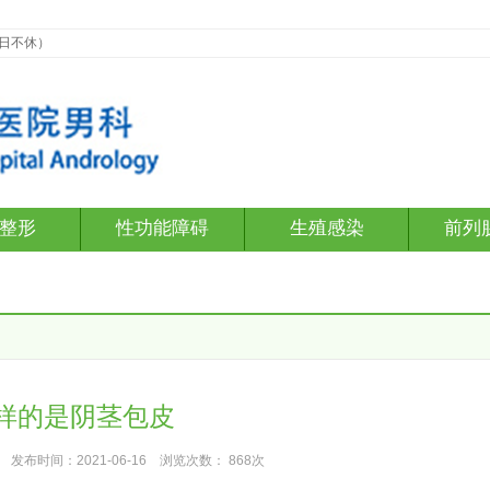
假日不休）
整形
性功能障碍
生殖感染
前列
样的是阴茎包皮
发布时间：2021-06-16 浏览次数：
868次