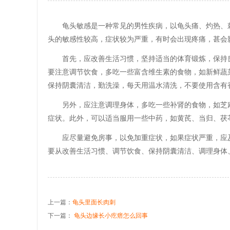
龟头敏感是一种常见的男性疾病，以龟头痛、灼热、
头的敏感性较高，症状较为严重，有时会出现疼痛，甚会
首先，应改善生活习惯，坚持适当的体育锻炼，保持
要注意调节饮食，多吃一些富含维生素的食物，如新鲜蔬
保持阴囊清洁，勤洗澡，每天用温水清洗，不要使用含有
另外，应注意调理身体，多吃一些补肾的食物，如芝
症状。此外，可以适当服用一些中药，如黄芪、当归、茯
应尽量避免房事，以免加重症状，如果症状严重，应
要从改善生活习惯、调节饮食、保持阴囊清洁、调理身体
上一篇：
龟头里面长肉刺
下一篇：
龟头边缘长小疙瘩怎么回事