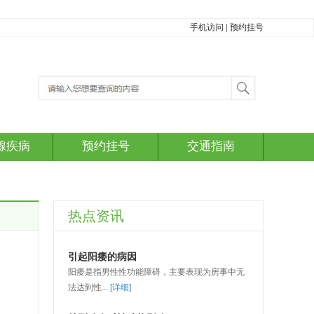
手机访问
|
预约挂号
腺疾病
预约挂号
交通指南
热点资讯
引起阳痿的病因
阳痿是指男性性功能障碍，主要表现为房事中无
法达到性...
[详细]