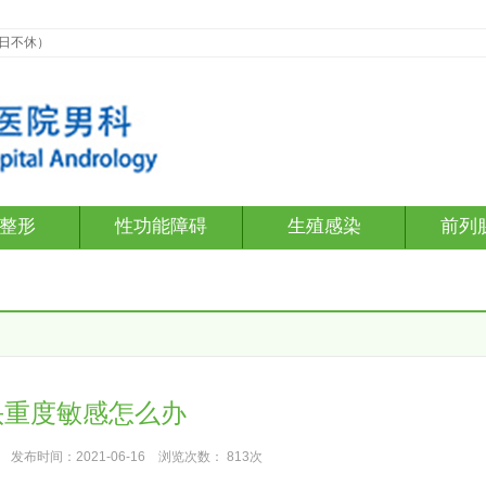
假日不休）
整形
性功能障碍
生殖感染
前列
头重度敏感怎么办
发布时间：2021-06-16 浏览次数：
813次