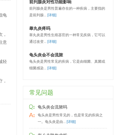
前列腺炎对性功能影响
前列腺炎是男性普遍存在的一种疾病，主要指的
指龟
是前列腺...
[详细]
睾丸炎疼吗
次，
睾丸炎是男性生殖器官的一种常见疾病，它可以
通过改变...
[详细]
注意
龟头炎会不会流脓
减轻
龟头炎是男性常见的疾病，它是由细菌、真菌或
细菌感染...
[详细]
疗，
常见问题
龟头炎会流脓吗
龟头炎是男性常见的，也是常见的疾病之
一。龟头炎是由...
[详细]