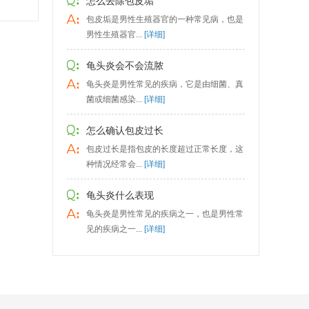
怎么去除包皮垢
包皮垢是男性生殖器官的一种常见病，也是
男性生殖器官...
[详细]
龟头炎会不会流脓
龟头炎是男性常见的疾病，它是由细菌、真
菌或细菌感染...
[详细]
怎么确认包皮过长
包皮过长是指包皮的长度超过正常长度，这
种情况经常会...
[详细]
龟头炎什么表现
龟头炎是男性常见的疾病之一，也是男性常
见的疾病之一...
[详细]