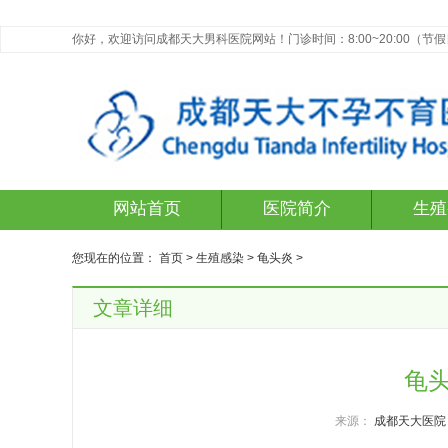
你好，欢迎访问成都天大男科医院网站！门诊时间：8:00~20:00（节
网站首页
医院简介
生殖
您现在的位置：
首页
>
生殖感染
>
龟头炎
>
文章详细
龟
来源：
成都天大医院