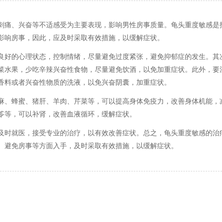
刺痛、兴奋等不适感受为主要表现，影响男性房事质量。龟头重度敏感是
影响房事，因此，应及时采取有效措施，以缓解症状。
良好的心理状态，控制情绪，尽量避免过度紧张，避免抑郁症的发生。其
菜水果，少吃辛辣兴奋性食物，尽量避免饮酒，以免加重症状。此外，要
香料或者兴奋性物质的洗液，以免兴奋阴囊，加重症状。
麻、蜂蜜、猪肝、羊肉、芹菜等，可以提高身体免疫力，改善身体机能，
苓等，可以补肾，改善血液循环，缓解症状。
及时就医，接受专业的治疗，以有效改善症状。总之，龟头重度敏感的治
、避免房事等方面入手，及时采取有效措施，以缓解症状。